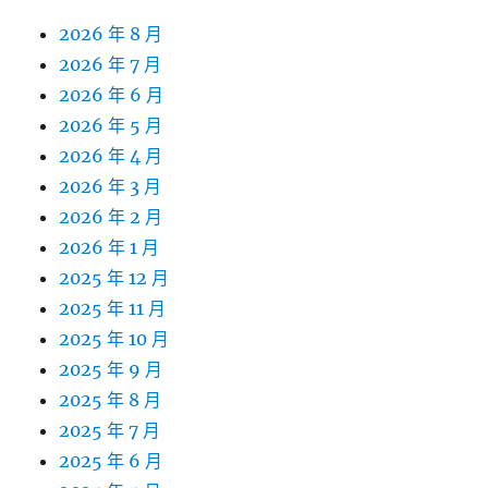
2026 年 8 月
2026 年 7 月
2026 年 6 月
2026 年 5 月
2026 年 4 月
2026 年 3 月
2026 年 2 月
2026 年 1 月
2025 年 12 月
2025 年 11 月
2025 年 10 月
2025 年 9 月
2025 年 8 月
2025 年 7 月
2025 年 6 月