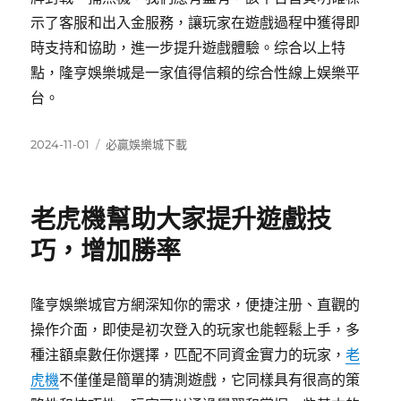
示了客服和出入金服務，讓玩家在遊戲過程中獲得即
時支持和協助，進一步提升遊戲體驗。综合以上特
點，隆亨娛樂城是一家值得信賴的综合性線上娱樂平
台。
發
分
2024-11-01
必贏娛樂城下載
佈
類
日
期:
老虎機幫助大家提升遊戲技
巧，增加勝率
隆亨娛樂城官方網深知你的需求，便捷注册、直觀的
操作介面，即使是初次登入的玩家也能輕鬆上手，多
種注額桌數任你選擇，匹配不同資金實力的玩家，
老
虎機
不僅僅是簡單的猜測遊戲，它同樣具有很高的策