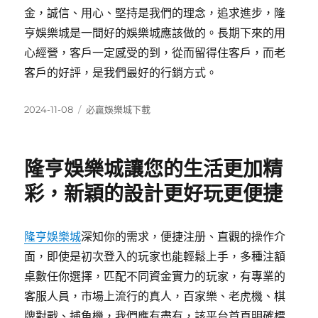
金，誠信、用心、堅持是我們的理念，追求進步，隆
亨娛樂城是一間好的娛樂城應該做的。長期下來的用
心經營，客戶一定感受的到，從而留得住客戶，而老
客戶的好評，是我們最好的行銷方式。
發
分
2024-11-08
必贏娛樂城下載
佈
類
日
期:
隆亨娛樂城讓您的生活更加精
彩，新穎的設計更好玩更便捷
隆亨娛樂城
深知你的需求，便捷注册、直觀的操作介
面，即使是初次登入的玩家也能輕鬆上手，多種注額
桌數任你選擇，匹配不同資金實力的玩家，有專業的
客服人員，市場上流行的真人，百家樂、老虎機、棋
牌對戰、捕魚機，我們應有盡有，該平台首頁明確標