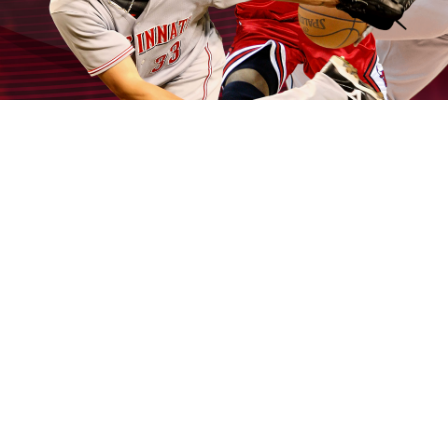
娛樂城下載
以全方位體育投注服務，讓體育熱情與博
弈樂趣雙重升級！
必贏娛樂城下載
基於玩家數據與偏好，提供定制化遊
戲策略。根據常用遊戲、投注習慣生成分析報告，推
薦契合玩法與節奏。新手獲得易上手、勝率穩定的遊
戲與技巧；資深玩家獲高獎金攻略與高階策略。定期
更新策略內容，跟進遊戲版本調整。玩家可隨時諮詢
客服獲一對一指導，優化玩法，以專業策略陪伴玩家
越玩越順！
搜
搜
尋
尋
關
鍵