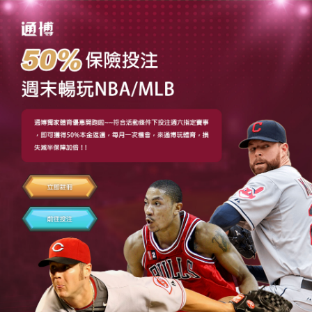
必贏娛樂城官方網
必贏娛樂城下載
必贏娛樂城下載
體育投注板塊全面升級，覆蓋全球各
類熱門賽事，足球、籃球、網球、電競等應有盡有，
滿足體育迷投注需求！實時更新賽事數據、戰況直
播，支持赛前投注、滾球投注等多種模式，投注選項
豐富，可根據局勢靈活調整。
必贏娛樂城下載
提供專
業賽事分析、戰績查詢服務，助力玩家精准判斷，提
升獲利幾率。投注額度門檻低，小額體驗、大額投注
均可支持，赔率實時浮動，緊跟賽事節奏。賽事結果
公開透明，獎金計算自動化，即時到账無拖延。
必贏