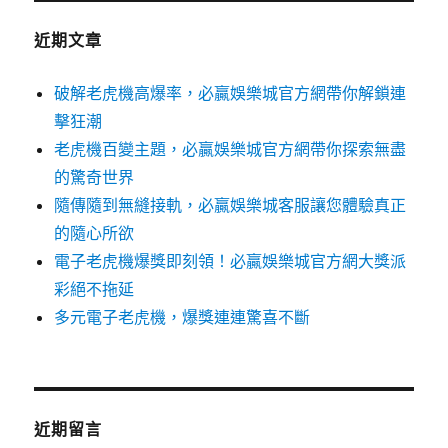
近期文章
破解老虎機高爆率，必贏娛樂城官方網帶你解鎖連
擊狂潮
老虎機百變主題，必贏娛樂城官方網帶你探索無盡
的驚奇世界
隨傳隨到無縫接軌，必贏娛樂城客服讓您體驗真正
的隨心所欲
電子老虎機爆獎即刻領！必贏娛樂城官方網大獎派
彩絕不拖延
多元電子老虎機，爆獎連連驚喜不斷
近期留言