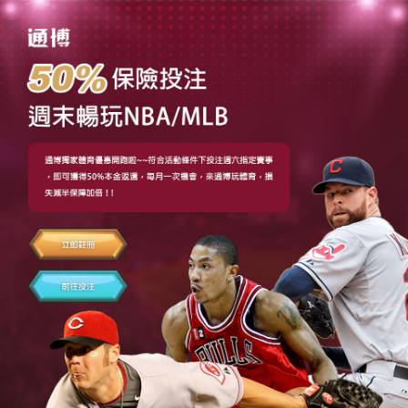
必贏娛樂城官方網
月份:
2026 年 5 月
吃角子老虎機獎池盛宴，萬倍
獎金等你拿
追求高額獎池的玩家別錯過！這裡的吃角子
老虎機
獎
池活動全年不斷，每日常規獎池、週末超級獎池、節
日限定萬倍獎池輪番上陣，豐厚獎金等你瓜分，從初