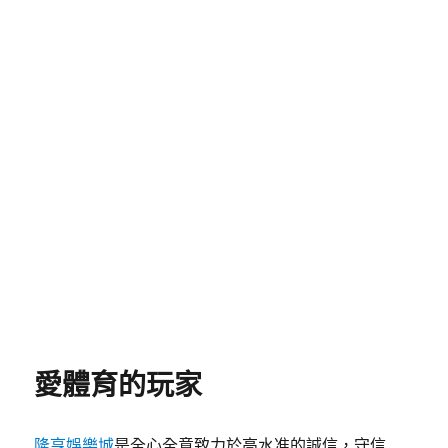
等之外，更多了體育電競賽事、彩票等更豐富多樣的
賭場遊戲，如臨現場實境。舉辦更多的優惠及促銷活
動，給客戶提供更多的回饋及驚喜，龍亨娛樂城經正
式授權後為您提供安全、合法的線上博彩服務。從娛
樂場、撲克、體育投注到桌面遊戲，您可以盡情選擇
各種精彩刺激的遊戲產品。
發
分
2025-11-10
必贏娛樂城客服
佈
類
日
期:
隆亨娛樂城豐富的玩法帶給熱
愛體育的玩家
隆亨娛樂城
是全心全意致力於高水准的誠信，守信