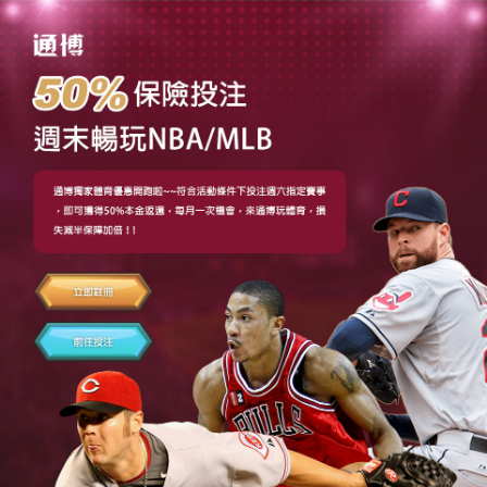
必贏娛樂城官方網
月份:
2025 年 11 月
隆亨娛樂城提供優質的服務、
安全的環境，讓您能夠盡情享
受遊戲的樂趣
隆亨娛樂城
的遊戲庫定期更新，以確保您總是能夠找
到最新和最刺激的遊戲，新遊戲的推出為您帶來了不