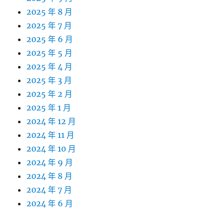
2025 年 8 月
2025 年 7 月
2025 年 6 月
2025 年 5 月
2025 年 4 月
2025 年 3 月
2025 年 2 月
2025 年 1 月
2024 年 12 月
2024 年 11 月
2024 年 10 月
2024 年 9 月
2024 年 8 月
2024 年 7 月
2024 年 6 月