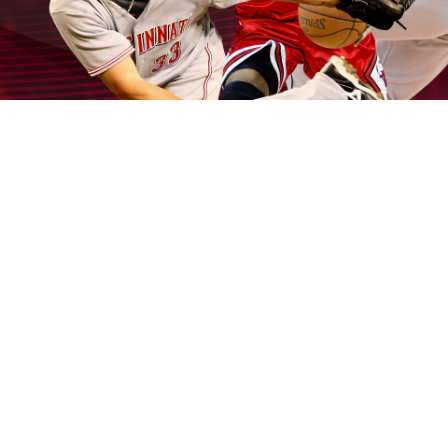
斷的驚喜和挑戰，使您的遊戲體驗永遠充滿新鮮感，
高賠率運動賽事等賽事遊戲無限，體育直播以及24小
時線上客服，超刺激真人遊戲或電子遊戲，隆亨娛樂
城在線上娛樂平台中脫穎而出，憑藉其豐富的遊戲選
擇與卓越的服務，成為玩家們熱議的焦點。
發
分
2025-11-29
必贏娛樂城下載
佈
類
日
期:
龍亨娛樂城讓您能在賭場環境
中體驗刺激的感覺
龍亨娛樂城
提供了各種主題和風格的遊戲，無論您是
喜歡經典的水果機還是現代的3D視覺效果遊戲，我們
都有您所喜愛的，我們都擁有您所渴望的遊戲體驗。
對於那些喜歡傳統的玩家來說，龍亨娛樂城提供了豐