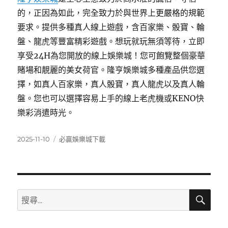
的，正因為如此，完全致力於與世界上更嚴格的規範
要求。提供多種真人線上遊戲，含百家樂、骰寶、輪
盤、龍虎等豐富精彩遊戲。想玩就玩無須等待，立即
享受24H為您開放的線上娛樂城！您可飽覽整個豪華
賭場和靚麗的美女荷官。隆亨娛樂城多種產品供您選
擇，如真人百家樂，真人骰寶，真人龍虎以及真人輪
盤。您也可以選擇容易上手的線上老虎機或KENO快
樂彩消遣時光。
發
分
2025-11-10
必贏娛樂城下載
佈
類
日
期:
搜
搜
尋
尋
關