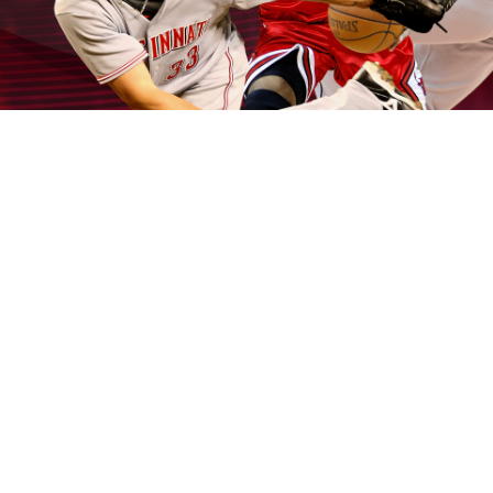
樂、彩票和體育投注等遊戲，實現盈利、獲勝和賺錢
的目標。每個遊戲都獨一無二，擁有獨特的特色和令
人興奮的玩法，讓你盡情體驗刺激感，遊戲種類繁
多，讓你永遠不會感到無聊，玩個不停！
作
發
分
admin
2024-11-21
必贏娛樂城客服
者
佈
類
日
期:
文
上一篇文章
章
隆亨娛樂城擁有豐富多元的優惠活
上
一
動，為玩家提供更好的遊戲體驗
導
篇
覽
文
章:
下一篇文章
隆亨娛樂城讓您在遊戲中獲得更多回
下