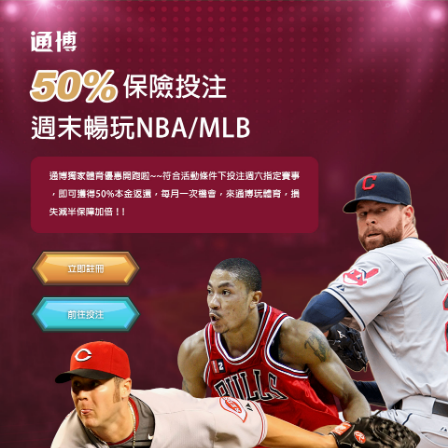
必贏娛樂城官方網
龍亨娛樂城摊有豐富的遊截種
類和多樣化的玩法，增加他們
玩遊戲的樂趣
龍亨娛樂城
擁有最專業優質的客戶服務，公司設有客
戶服務部門，將為您提供全年24小時不間斷的友善和
專業的客戶諮詢服務，提供全天候優秀服務團隊7×24
時来協助您解决所遇到的問題及高效率處理，也同时
给于您最專業的答复及最高質量的遊戲體驗，龍亨娛
樂城玩家可以在這裡享受老虎機、捕魚機、真人娛