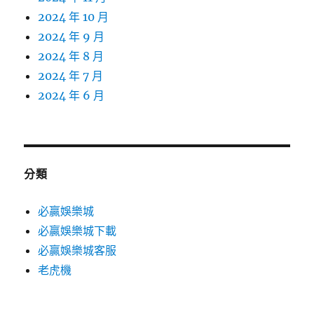
2024 年 10 月
2024 年 9 月
2024 年 8 月
2024 年 7 月
2024 年 6 月
分類
必贏娛樂城
必贏娛樂城下載
必贏娛樂城客服
老虎機