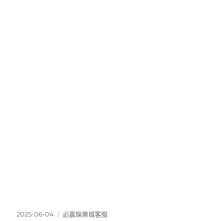
日
期:
龍亨娛樂城讓每場對局都成為
獨一無二的藝術品
龍亨娛樂城
的跨平台無縫連接打破裝置限制！手機、
平板、電腦、電視四端數據同步，捕魚遊戲的魚群在
不同裝置間流動，獨家離線娛樂模式讓玩家在無網路
環境下仍可玩自訂遊戲，重新上線後自動同步紀錄。
更推出玩家互助平台，遇到硬體問題時，專業團隊將
遠端協助優化設定。這就是龍亨娛樂城的承諾：讓每
場勝利，都值得被完整紀錄！
發
分
2025-06-04
必贏娛樂城客服