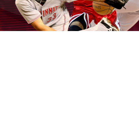
戲的數學模型公開可查，富遊娛樂城更設立24小時爭
議處理專線。無論是追求刺激的真人發牌場景，還是
喜愛沉浸式視訊(slot)的視覺享受，我們娛樂城的VR
實境遊戲區將帶您穿越虛實界限。即日起至月底，推
薦好友雙雙享$5,000元紅利，娛樂聯盟就此展開！
發
分
2025-06-26
必贏娛樂城
佈
類
日
期:
隆亨娛樂城獨家優惠和獎金活
動不間斷，讓你的娛樂體驗升
級再升級
隆亨娛樂城
秉持著最高的安全與隱私保護標準，全力
守護玩家的權益，這裡的遊戲種類豐富到令人眼花繚
亂，豐富多樣的遊戲種類，麻將的策略性、百家樂的