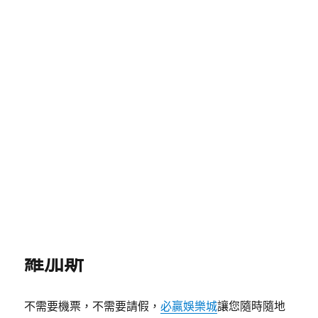
你以為玩娛樂城需要準備成千上萬的本金嗎？在
必贏
娛樂城
，我們歡迎每位心懷夢想的玩家，哪怕只有幾
百元的預算，也能在這裡找到屬於你的舞台，我們提
供許多低起注額的精緻遊戲，搭配我們大方贈送的體
驗金，讓你能用極低的成本進行熱身，無數玩家在必
贏娛樂城用百元本金成功逆襲，滾出了令人羨慕的巨
額財富，別再猶豫，你的白手起家傳奇，就從必贏娛
樂城開始！
發
分
2026-05-08
必贏娛樂城
佈
類
日
期:
必贏娛樂城是您口袋裡的拉斯
維加斯
不需要機票，不需要請假，
必贏娛樂城
讓您隨時隨地