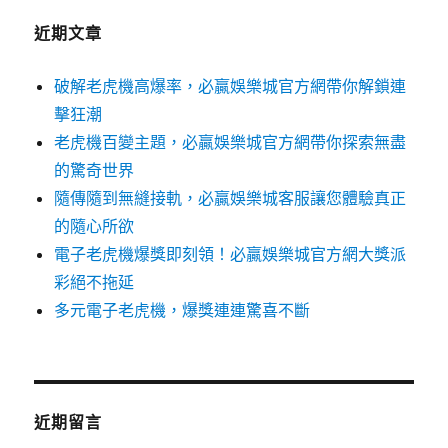
近期文章
破解老虎機高爆率，必贏娛樂城官方網帶你解鎖連
擊狂潮
老虎機百變主題，必贏娛樂城官方網帶你探索無盡
的驚奇世界
隨傳隨到無縫接軌，必贏娛樂城客服讓您體驗真正
的隨心所欲
電子老虎機爆獎即刻領！必贏娛樂城官方網大獎派
彩絕不拖延
多元電子老虎機，爆獎連連驚喜不斷
近期留言