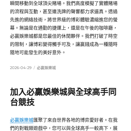
瞬間移動到全球頂尖賭場。我們高度模擬了實體賭場
的流程與互動，甚至連洗牌的聲響都力求逼真。透過
先進的網絡技術，將世界級的博彩體驗濃縮進您的螢
幕。無論是在通勤的捷運上，還是在午後的咖啡廳，
必贏娛樂城都是您最佳的休閒夥伴。我們打破了時空
的限制，讓博彩變得觸手可及，讓贏錢成為一種隨時
隨地可能發生的美好意外。
發
分
2026-04-29
必贏娛樂城
佈
類
日
期:
加入必贏娛樂城與全球高手同
台競技
必贏娛樂城
匯聚了來自世界各地的博弈愛好者。在我
們的對戰類遊戲中，您可以與全球高手一較高下，展