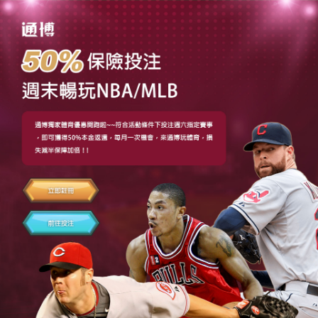
必贏娛樂城官方網
分類:
必贏娛樂城
電子老虎機爆獎即刻領！必贏
娛樂城官方網大獎派彩絕不拖
延
電子
老虎機
以其高賠率與隨機拉彩池的魅力吸引著無
數玩家，當幸運女神降臨、觸發巨額彩金時，能不能