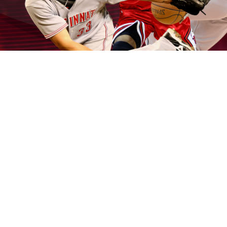
順利提現才是重點，必贏娛樂城官方網提供多款熱門
老虎機遊戲，並承諾所有拉彩與爆獎獎金均能毫無保
留地全額提現，平台金流系統支援高額爆獎的快速派
發，絕不會因為金額過大而刻意拖延處理或要求額外
不合理的審核，在必贏娛樂城官方網，幸運大獎屬於
您，極速提款是我們的責任，快來挑戰巨額彩池，享
受爆獎後秒提現的無上快感！
發
分
2026-07-31
必贏娛樂城
佈
類
日
期:
棋牌遊戲鬥智對決，必贏娛樂
城讓您靠實力賺進第一桶金
不喜歡單純看運氣的遊戲，更偏愛與真人對手展開一
場激烈的智力博弈嗎？
必贏娛樂城
精心準備了線上棋