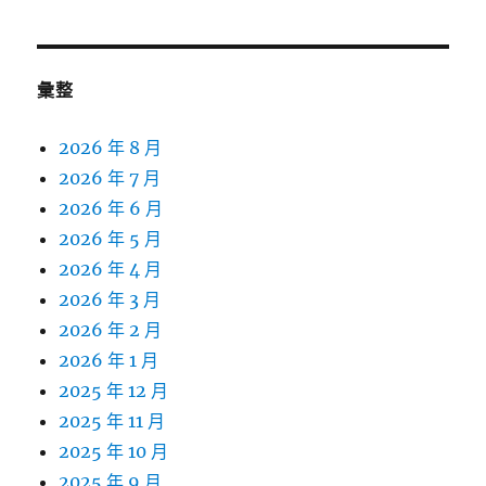
彙整
2026 年 8 月
2026 年 7 月
2026 年 6 月
2026 年 5 月
2026 年 4 月
2026 年 3 月
2026 年 2 月
2026 年 1 月
2025 年 12 月
2025 年 11 月
2025 年 10 月
2025 年 9 月