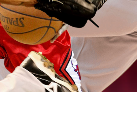
2026 年 2 月
2026 年 1 月
2025 年 12 月
2025 年 11 月
2025 年 10 月
2025 年 9 月
2025 年 8 月
2025 年 7 月
2025 年 6 月
2025 年 5 月
2025 年 4 月
2025 年 3 月
2025 年 2 月
2025 年 1 月
2024 年 12 月
2024 年 11 月
2024 年 10 月
2024 年 9 月
2024 年 8 月
2024 年 7 月
2024 年 6 月