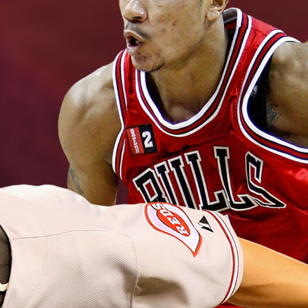
何疑問，讓用户獲得更多的娱樂和樂