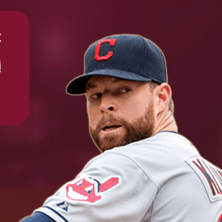
頁面
下載魔龍傳奇遊戲投注站
亨
必贏娛樂城
必贏娛樂城下載
系
必贏娛樂城客服
必贏娛樂城評價
老虎機下載
老虎機玩運彩客服
電子遊戲地下盤推薦
魔龍傳奇投資策略客服
魔龍傳奇老虎機下載
近期文章
隨傳隨到無縫接軌，必贏娛樂城客服讓您體驗真
正的隨心所欲
電子老虎機爆獎即刻領！必贏娛樂城官方網大獎