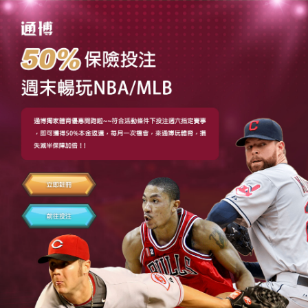
必贏娛樂城官方網
萬人推薦的老虎機聖地，誠邀
體驗
眾多線上平台中，這裡的
老虎機
憑優質體驗與口碑，
成為萬人推薦首選！玩法種類豐富，經典水果機、動
物主題機、冒險探寶機應有盡有，新手有入門場、老
手有高爆率場，各類玩家皆能找到適合玩法，新會員
吃角子老虎機豪華禮遇，首存紅利、免費遊戲拿到手
軟，超高返水擴大獲利空間，合法運營+權威認證，所
有吃角子老虎機遊戲第三方檢測，隨機獎勵確保公平