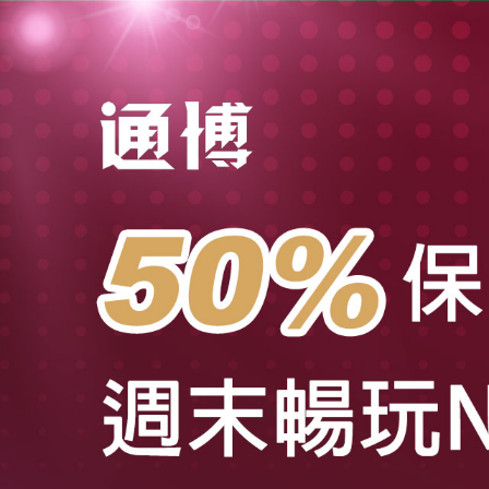
必贏娛樂城官方網
我們必贏娛樂城的魔龍傳奇遊戲為客戶提供最專業的老虎機AP
奇老虎機輪盤以專業、親切的態度解，讓每位玩家有賓至如歸的
百元起步！必贏娛樂
是夢