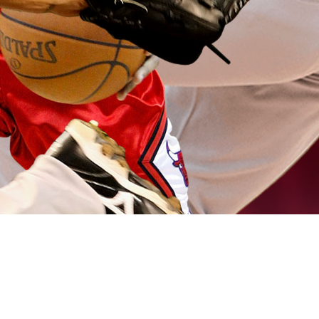
2026 年 2 月
2026 年 1 月
2025 年 12 月
2025 年 11 月
2025 年 10 月
2025 年 9 月
2025 年 8 月
2025 年 7 月
2025 年 6 月
2025 年 5 月
2025 年 4 月
2025 年 3 月
2025 年 2 月
2025 年 1 月
2024 年 12 月
2024 年 11 月
2024 年 10 月
2024 年 9 月
2024 年 8 月
2024 年 7 月
2024 年 6 月