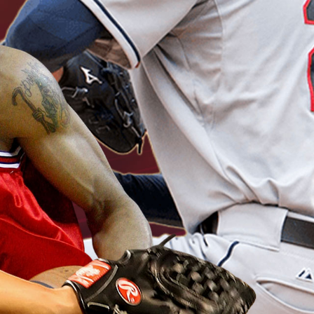
派彩絕不拖延
多元電子老虎機，爆獎連連驚喜不斷
為您的娛樂保駕護航，必贏娛樂城客服無懼任何
突發狀況
頂級加密與專屬客服，必贏娛樂城雙重守護您的
隱私
近期留言
彙整
2026 年 7 月
2026 年 6 月
2026 年 5 月
2026 年 4 月
2026 年 3 月