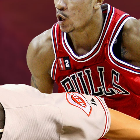
享受最賓至如歸的服務